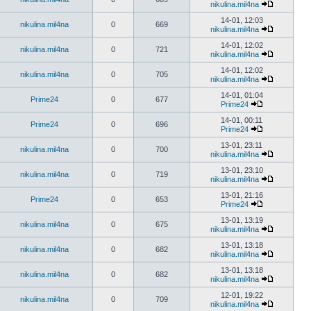
nikulina.mil4na
14-01, 12:03
nikulina.mil4na
0
669
nikulina.mil4na
14-01, 12:02
nikulina.mil4na
0
721
nikulina.mil4na
14-01, 12:02
nikulina.mil4na
0
705
nikulina.mil4na
14-01, 01:04
Prime24
0
677
Prime24
14-01, 00:11
Prime24
0
696
Prime24
13-01, 23:11
nikulina.mil4na
0
700
nikulina.mil4na
13-01, 23:10
nikulina.mil4na
0
719
nikulina.mil4na
13-01, 21:16
Prime24
0
653
Prime24
13-01, 13:19
nikulina.mil4na
0
675
nikulina.mil4na
13-01, 13:18
nikulina.mil4na
0
682
nikulina.mil4na
13-01, 13:18
nikulina.mil4na
0
682
nikulina.mil4na
12-01, 19:22
nikulina.mil4na
0
709
nikulina.mil4na