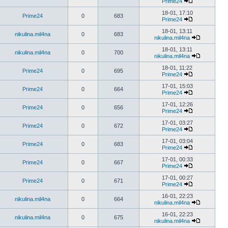
Prime24
18-01, 17:10
Prime24
0
683
Prime24
18-01, 13:11
nikulina.mil4na
0
683
nikulina.mil4na
18-01, 13:11
nikulina.mil4na
0
700
nikulina.mil4na
18-01, 11:22
Prime24
0
695
Prime24
17-01, 15:03
Prime24
0
664
Prime24
17-01, 12:26
Prime24
0
656
Prime24
17-01, 03:27
Prime24
0
672
Prime24
17-01, 03:04
Prime24
0
683
Prime24
17-01, 00:33
Prime24
0
667
Prime24
17-01, 00:27
Prime24
0
671
Prime24
16-01, 22:23
nikulina.mil4na
0
664
nikulina.mil4na
16-01, 22:23
nikulina.mil4na
0
675
nikulina.mil4na