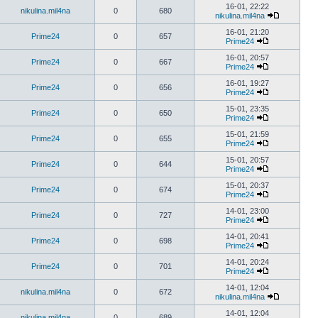
16-01, 22:22
nikulina.mil4na
0
680
nikulina.mil4na
16-01, 21:20
Prime24
0
657
Prime24
16-01, 20:57
Prime24
0
667
Prime24
16-01, 19:27
Prime24
0
656
Prime24
15-01, 23:35
Prime24
0
650
Prime24
15-01, 21:59
Prime24
0
655
Prime24
15-01, 20:57
Prime24
0
644
Prime24
15-01, 20:37
Prime24
0
674
Prime24
14-01, 23:00
Prime24
0
727
Prime24
14-01, 20:41
Prime24
0
698
Prime24
14-01, 20:24
Prime24
0
701
Prime24
14-01, 12:04
nikulina.mil4na
0
672
nikulina.mil4na
14-01, 12:04
nikulina.mil4na
0
689