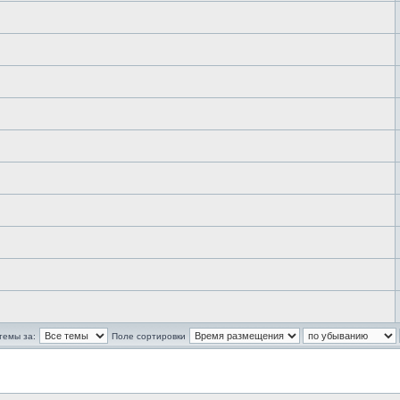
темы за:
Поле сортировки