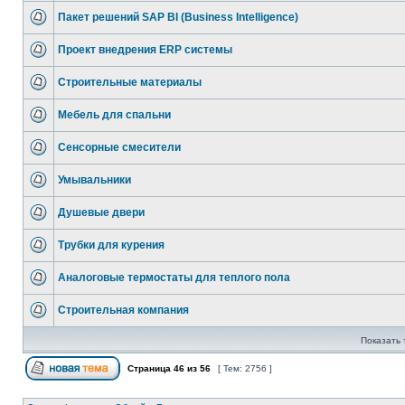
Пакет решений SAP BI (Business Intelligence)
Проект внедрения ERP системы
Строительные материалы
Мебель для спальни
Сенсорные смесители
Умывальники
Душевые двери
Трубки для курения
Аналоговые термостаты для теплого пола
Строительная компания
Показать 
Страница
46
из
56
[ Тем: 2756 ]