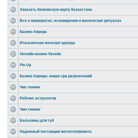
Заказать банковскую карту Казахстана
Все о приворотах, ясновидении и магических ритуалах
Казино Аврора
Итальянская женская одежда
Онлайн-казино Vavada
Pin Up
Казино Аврора: новая эра развлечений
Чип тюнинг
Рейтинг астрологов
Чип-тюнинг
Бальзамы для губ
Надежный поставщик металлопроката