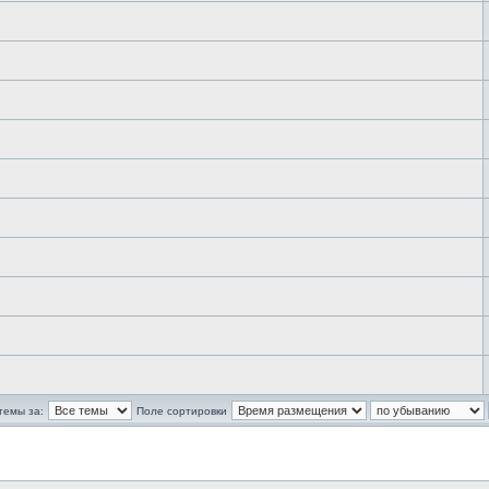
темы за:
Поле сортировки