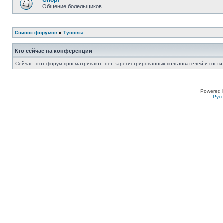
Спорт
Общение болельщиков
Список форумов
»
Тусовка
Кто сейчас на конференции
Сейчас этот форум просматривают: нет зарегистрированных пользователей и гости:
Powered 
Рус