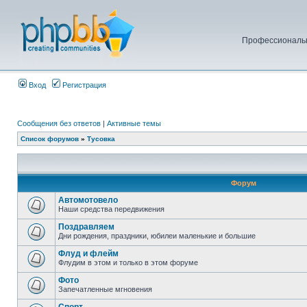
Профессиональн
Вход
Регистрация
Сообщения без ответов
|
Активные темы
Список форумов
»
Тусовка
Форум
Автомотовело
Наши средства передвижения
Поздравляем
Дни рождения, праздники, юбилеи маленькие и большие
Флуд и флейм
Флудим в этом и только в этом форуме
Фото
Запечатленные мгновения