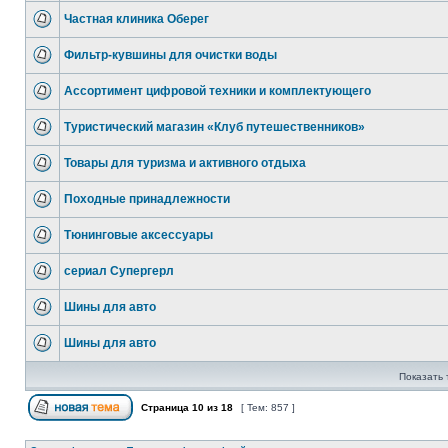
Частная клиника Оберег
Фильтр-кувшины для очистки воды
Ассортимент цифровой техники и комплектующего
Туристический магазин «Клуб путешественников»
Товары для туризма и активного отдыха
Походные принадлежности
Тюнинговые аксессуары
сериал Супергерл
Шины для авто
Шины для авто
Показать 
Страница
10
из
18
[ Тем: 857 ]