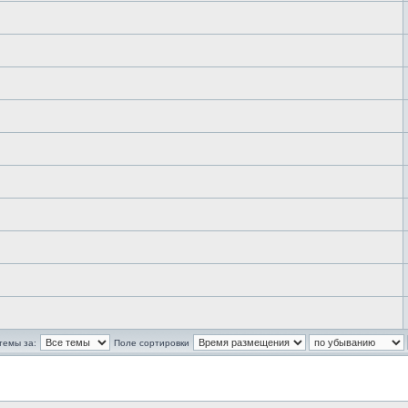
темы за:
Поле сортировки