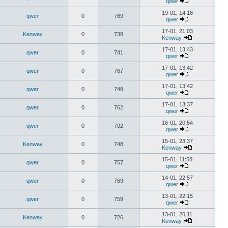
qwer
19-01, 14:18
qwer
0
769
qwer
17-01, 21:03
Kenway
0
738
Kenway
17-01, 13:43
qwer
0
741
qwer
17-01, 13:42
qwer
0
767
qwer
17-01, 13:42
qwer
0
748
qwer
17-01, 13:37
qwer
0
762
qwer
16-01, 20:54
qwer
0
702
qwer
15-01, 23:37
Kenway
0
748
Kenway
15-01, 11:58
qwer
0
757
qwer
14-01, 22:57
qwer
0
769
qwer
13-01, 22:15
qwer
0
759
qwer
13-01, 20:11
Kenway
0
726
Kenway